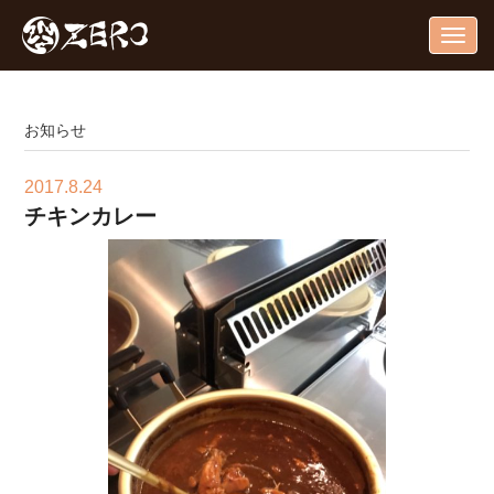
Togg
navig
お知らせ
2017.8.24
チキンカレー