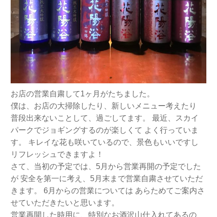
お店の営業自粛して1ヶ月がたちました。
僕は、お店の大掃除したり、新しいメニュー考えたり
普段出来ないことして、過ごしてます。
最近、スカイ
パークでジョギングするのが楽しくて
よく行っていま
す。
キレイな花も咲いているので、景色もいいですし
リフレッシュできますよ！
さて、当初の予定では、5月から営業再開の予定でした
が
安全を第一に考え、5月末まで営業自粛させていただ
きます。
6月からの営業については
あらためてご案内さ
せていただきたいと思います。
営業再開した時用に、特別なお酒沢山仕入れてあるの