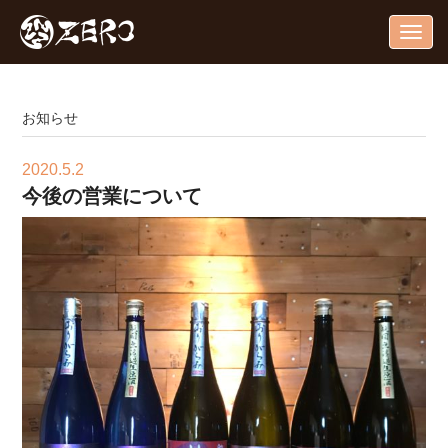
Togg
navig
お知らせ
2020.5.2
今後の営業について