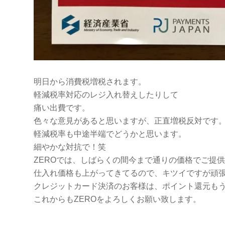
明日から消費税増税されます。
軽減税率対応のレジ入れ替えしたりして
痛い出費です。
色々な意見があると思いますが、正直増税反対です
軽減税率も中途半端でどうかと思います。
細やかな対抗で！笑
ZEROでは、しばらくの間今まで通りの価格でご提
仕入れ価格も上がってきてるので、キツイですが頑
クレジットカード決済のお客様は、ポイント還元も
これからもZEROをよろしくお願い致します。