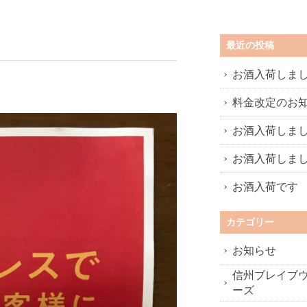
最近の投稿
お酒入荷しま
料金改定のお
お酒入荷しま
お酒入荷しま
お酒入荷です
カテゴリー
お知らせ
信州ブレイブ
ーズ