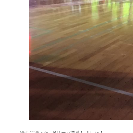
待ちに待った、Bリーグ開幕しました！