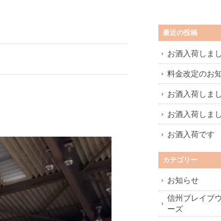
最近の投稿
お酒入荷しま
料金改定のお
お酒入荷しま
お酒入荷しま
お酒入荷です
カテゴリー
お知らせ
信州ブレイブ
ーズ