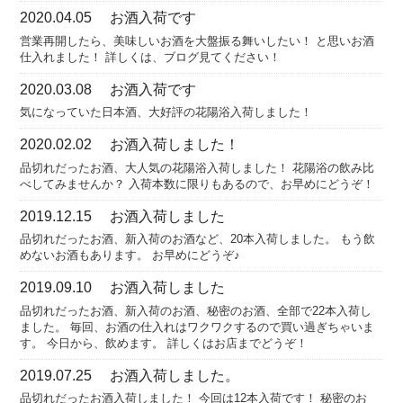
2020.04.05
お酒入荷です
営業再開したら、美味しいお酒を大盤振る舞いしたい！ と思いお酒
仕入れました！ 詳しくは、ブログ見てください！
2020.03.08
お酒入荷です
気になっていた日本酒、大好評の花陽浴入荷しました！
2020.02.02
お酒入荷しました！
品切れだったお酒、大人気の花陽浴入荷しました！ 花陽浴の飲み比
べしてみませんか？ 入荷本数に限りもあるので、お早めにどうぞ！
2019.12.15
お酒入荷しました
品切れだったお酒、新入荷のお酒など、20本入荷しました。 もう飲
めないお酒もあります。 お早めにどうぞ♪
2019.09.10
お酒入荷しました
品切れだったお酒、新入荷のお酒、秘密のお酒、全部で22本入荷し
ました。 毎回、お酒の仕入れはワクワクするので買い過ぎちゃいま
す。 今日から、飲めます。 詳しくはお店までどうぞ！
2019.07.25
お酒入荷しました。
品切れだったお酒入荷しました！ 今回は12本入荷です！ 秘密のお