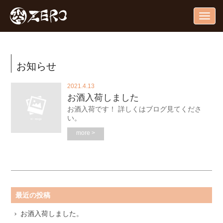
Togg
navig
お知らせ
2021.4.13
お酒入荷しました
お酒入荷です！ 詳しくはブログ見てくださ
い。
more >
最近の投稿
お酒入荷しました。