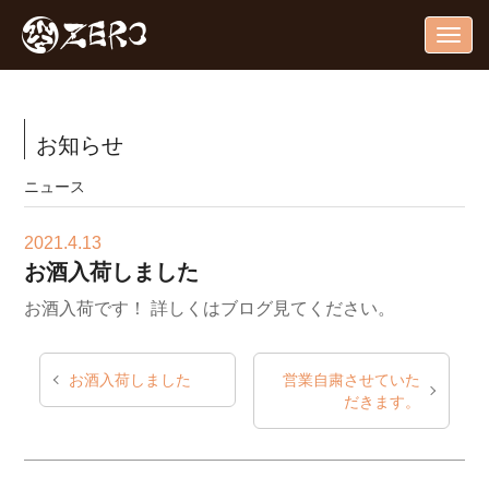
Togg
navig
お知らせ
ニュース
2021.4.13
お酒入荷しました
お酒入荷です！
詳しくはブログ見てください。
お酒入荷しました
営業自粛させていた
だきます。