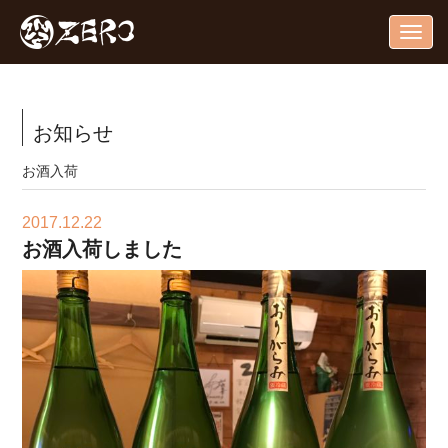
Togg
navig
お知らせ
お酒入荷
2017.12.22
お酒入荷しました