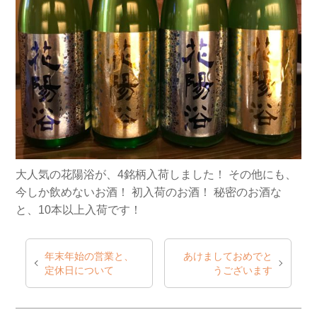
大人気の花陽浴が、4銘柄入荷しました！
その他にも、
今しか飲めないお酒！
初入荷のお酒！
秘密のお酒な
と、10本以上入荷です！
年末年始の営業と、
あけましておめでと
定休日について
うございます