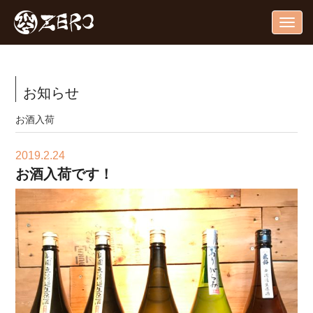
Togg
navig
お知らせ
お酒入荷
2019.2.24
お酒入荷です！