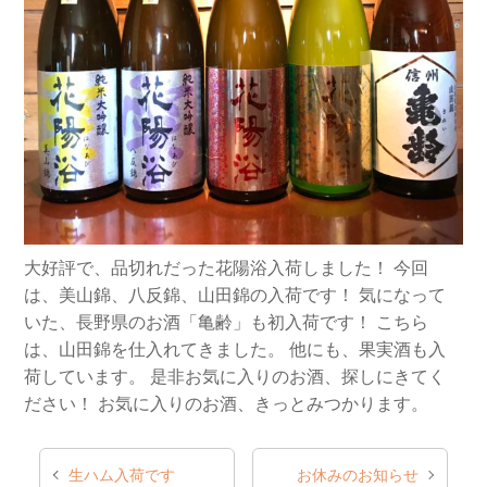
大好評で、品切れだった花陽浴入荷しました！
今回
は、美山錦、八反錦、山田錦の入荷です！
気になって
いた、長野県のお酒「亀齢」も初入荷です！
こちら
は、山田錦を仕入れてきました。
他にも、果実酒も入
荷しています。
是非お気に入りのお酒、探しにきてく
ださい！
お気に入りのお酒、きっとみつかります。
生ハム入荷です
お休みのお知らせ